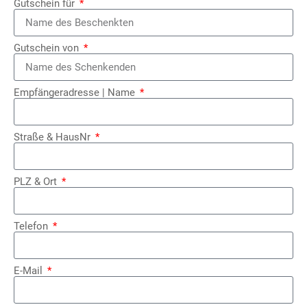
Gutschein für
Gutschein von
Empfängeradresse | Name
Straße & HausNr
PLZ & Ort
Telefon
E-Mail