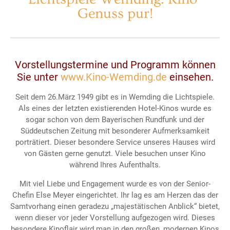
Genuss pur!
Vorstellungstermine und Programm können
Sie unter
www.Kino-Wemding.de
einsehen.
Seit dem 26.März 1949 gibt es in Wemding die Lichtspiele.
Als eines der letzten existierenden Hotel-Kinos wurde es
sogar schon von dem Bayerischen Rundfunk und der
Süddeutschen Zeitung mit besonderer Aufmerksamkeit
porträtiert. Dieser besondere Service unseres Hauses wird
von Gästen gerne genutzt. Viele besuchen unser Kino
während Ihres Aufenthalts.
Mit viel Liebe und Engagement wurde es von der Senior-
Chefin Else Meyer eingerichtet. Ihr lag es am Herzen das der
Samtvorhang einen geradezu „majestätischen Anblick“ bietet,
wenn dieser vor jeder Vorstellung aufgezogen wird. Dieses
besondere Kinoflair wird man in den großen, modernen Kinos